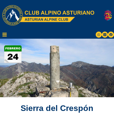
Saltar
al
contenido
Sierra del Crespón