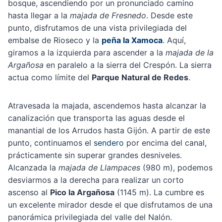
bosque, ascendiendo por un pronunciado camino
hasta llegar a la
majada de Fresnedo
. Desde este
punto, disfrutamos de una vista privilegiada del
embalse de Rioseco y la
peña la Xamoca
. Aquí,
giramos a la izquierda para ascender a la
majada de la
Argañosa
en paralelo a la sierra del Crespón. La sierra
actua como límite del
Parque Natural de Redes
.
Atravesada la majada, ascendemos hasta alcanzar la
canalización que transporta las aguas desde el
manantial de los Arrudos hasta Gijón. A partir de este
punto, continuamos el
sendero
por encima del canal,
prácticamente sin superar grandes desniveles.
Alcanzada la
majada de Llampaces
(980 m), podemos
desviarmos a la derecha para realizar un corto
ascenso al
Pico la Argañosa
(1145 m). La cumbre es
un excelente mirador desde el que disfrutamos de una
panorámica privilegiada del valle del Nalón.