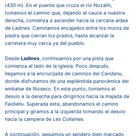
(430 m). En el puente que cruza el río Nozalín,
tomamos el camino que, dejando el cauce a nuestra
derecha, comienza a ascender hacia la cercana aldea
de Ladines. Caminamos encajados entre los muros de
piedra que cierran los prados, hasta alcanzar la
carretera muy cerca ya del pueblo.
Desde
Ladines
, continuamos por una pista que
comienza al lado de la iglesia. Poco después,
llegamos a la encrucijada de caminos del
Candanu
,
donde disfrutamos de una espléndida panorámica del
embalse de Rioseco
. En este punto, tomamos el
desvío a la derecha para dirigirnos hacia la majada de
Faidiellu
. Superada esta, abandonamos el camino
principal y giramos a la izquierda tomando el desvío
hacia la campera de
Les Collaínes
.
A continuación, seguimos un
sendero
bien marcado