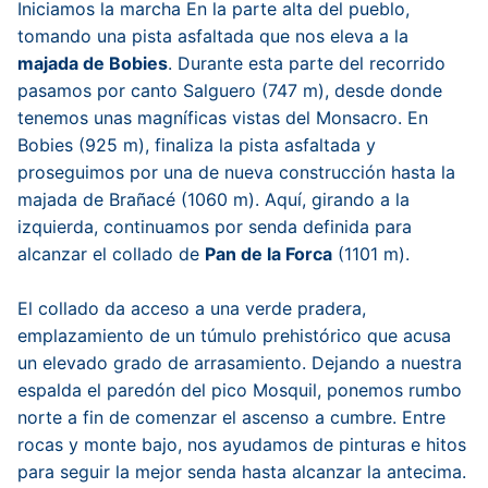
Iniciamos la marcha En la parte alta del pueblo,
tomando una pista asfaltada que nos eleva a la
majada de Bobies
. Durante esta parte del recorrido
pasamos por canto Salguero (747 m), desde donde
tenemos unas magníficas vistas del Monsacro. En
Bobies (925 m), finaliza la pista asfaltada y
proseguimos por una de nueva construcción hasta la
majada de Brañacé (1060 m). Aquí, girando a la
izquierda, continuamos por senda definida para
alcanzar el collado de
Pan de la Forca
(1101 m).
El collado da acceso a una verde pradera,
emplazamiento de un túmulo prehistórico que acusa
un elevado grado de arrasamiento. Dejando a nuestra
espalda el paredón del pico Mosquil, ponemos rumbo
norte a fin de comenzar el ascenso a cumbre. Entre
rocas y monte bajo, nos ayudamos de pinturas e hitos
para seguir la mejor senda hasta alcanzar la antecima.