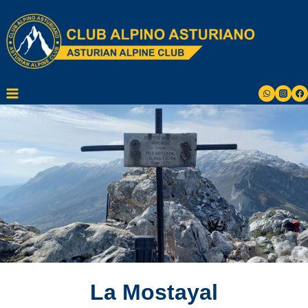
Saltar
al
contenido
La Mostayal