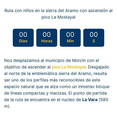
Ruta con niños en la sierra del Aramo con ascensión al
pico La Mostayal
00
00
00
00
Días
Horas
Min
S
Nos desplazamos al municipio de Morcín con el
objetivo de ascender al
pico La Mostayal
. Desgajado
al norte de la emblemática sierra del Aramo, resulta
ser uno de los perfiles más reconocibles de este
espacio natural que se alza como un inmenso bloque
de líneas compactas y macizas. El punto de partida
de la ruta se encuentra en el nucleo de
La Vara
(580
m).