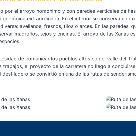
do por el arroyo homónimo y con paredes verticales de ha
 geológica extraordinaria. En el interior se conserva un e
versa: avellanos, fresnos, tilos o arces. En las paredes, q
ervar madroños, tejos y encinas. El arroyo de las Xanas es 
especies.
cesidad de comunicar los pueblos altos con el valle del Tru
rabajos, el proyecto de la carretera no llegó a concluirse.
l desfiladero se convirtió en una de las rutas de senderis