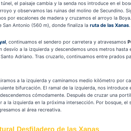
túnel, el paisaje cambia y la senda nos introduce en el bo
rroyo y observamos las ruinas del molino de Secundino. Si
mos por escalones de madera y cruzamos el arroyo la Boya
de San Antonio (560 m), donde finaliza la
ruta de las Xanas
.
yal
, continuamos el sendero por carretera y atravesamos
P
 desvío a la izquierda y descendemos unos metros hasta el
 Santo Adriano. Tras cruzarlo, continuamos entre prados p
giramos a la izquierda y caminamos medio kilómetro por ca
uiente bifurcación. El ramal de la izquierda, nos introduce 
e descendemos cómodamente. Después de cruzar una portil
r a la izquierda en la próxima intersección. Por bosque, el 
gresamos al área recreativa.
ral Desfiladero de las Xanas