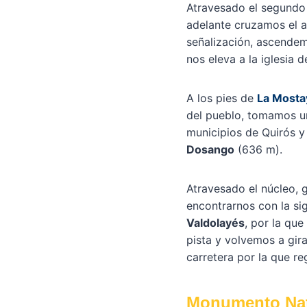
Atravesado el segundo 
adelante cruzamos el a
señalización, ascende
nos eleva a la iglesia 
A los pies de
La Mosta
del pueblo, tomamos un
municipios de Quirós y
Dosango
(636 m).
Atravesado el núcleo, 
encontrarnos con la sig
Valdolayés
, por la qu
pista y volvemos a gira
carretera por la que re
Monumento Natu