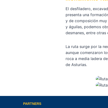
El desfiladero, excava
presenta una formación
y de composición muy di
y águilas, podemos obs
desmanes, entre otras 
La ruta surge por la ne
aunque comenzaron los t
roca a media ladera de
de Asturias.
PARTNERS