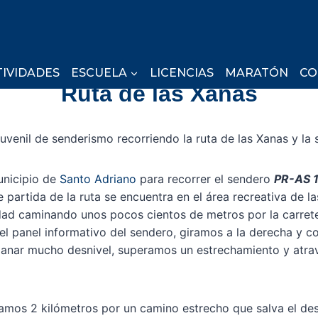
TIVIDADES
ESCUELA
LICENCIAS
MARATÓN
CO
Ruta de las Xanas
 juvenil de senderismo recorriendo la ruta de las Xanas y l
unicipio de
Santo Adriano
para recorrer el sendero
PR-AS 
e partida de la ruta se encuentra en el área recreativa de l
ad caminando unos pocos cientos de metros por la carret
l panel informativo del sendero, giramos a la derecha y c
ganar mucho desnivel, superamos un estrechamiento y atra
zamos 2 kilómetros por un camino estrecho que salva el de