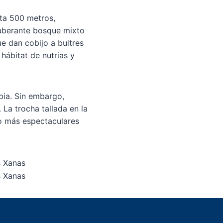
sta 500 metros,
xuberante bosque mixto
ue dan cobijo a buitres
hábitat de nutrias y
bia. Sin embargo,
 La trocha tallada en la
mo más espectaculares