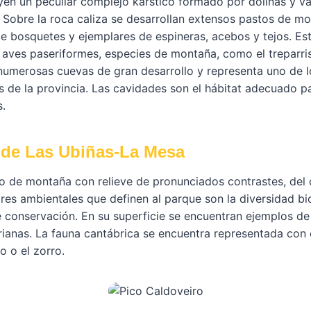
yen un peculiar complejo kárstico formado por dolinas y va
. Sobre la roca caliza se desarrollan extensos pastos de m
e bosquetes y ejemplares de espineras, acebos y tejos. Est
 aves paseriformes, especies de montaña, como el treparris
numerosas cuevas de gran desarrollo y representa uno de l
 de la provincia. Las cavidades son el hábitat adecuado p
.
 de Las Ubiñas-La Mesa
o de montaña con relieve de pronunciados contrastes, del
ores ambientales que definen al parque son la diversidad b
 conservación. En su superficie se encuentran ejemplos de
urianas. La fauna cantábrica se encuentra representada con
o o el zorro.