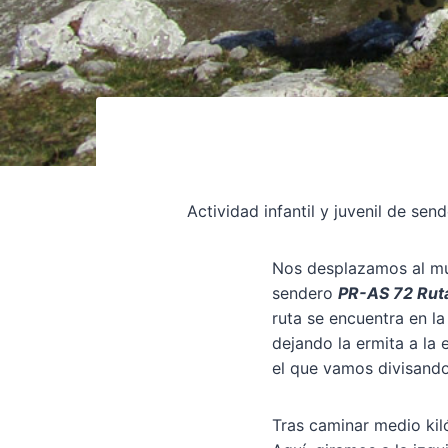
Actividad infantil y juvenil de s
Nos desplazamos al m
sendero
PR-AS 72 Ruta
ruta se encuentra en l
dejando la ermita a la
el que vamos divisando
Tras caminar medio kil