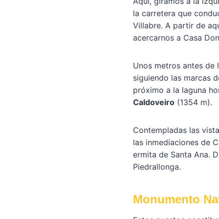
Aquí, giramos a la izq
la carretera que conduc
Villabre. A partir de 
acercarnos a Casa Don
Unos metros antes de l
siguiendo las marcas 
próximo a la laguna h
Caldoveiro
(1354 m).
Contempladas las vista
las inmediaciones de Ca
ermita de Santa Ana. D
Piedrallonga.
Monumento Natu