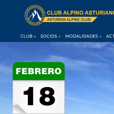
Saltar
al
contenido
CLUB
SOCIOS
MODALIDADES
AC