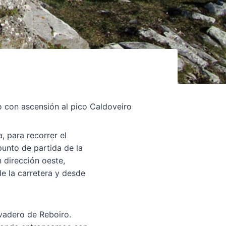
o con ascensión al pico Caldoveiro
, para recorrer el
punto de partida de la
 dirección oeste,
e la carretera y desde
vadero de Reboiro.