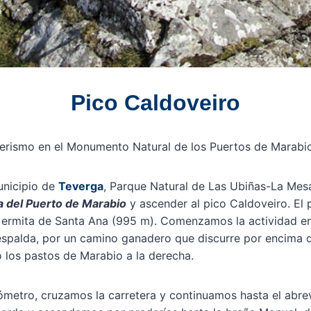
Pico Caldoveiro
enderismo en el Monumento Natural de los Puertos de Marabi
unicipio de
Teverga
, Parque Natural de Las Ubiñas-La Mesa
 del Puerto de Marabio
y ascender al pico Caldoveiro. El 
a ermita de Santa Ana (995 m). Comenzamos la actividad en
 espalda, por un camino ganadero que discurre por encima d
 los pastos de Marabio a la derecha.
ómetro, cruzamos la carretera y continuamos hasta el abre