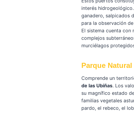
Estos puertos constitu
interés hidrogeológico
ganadero, salpicados d
para la observación de
El sistema cuenta con 
complejos subterráneos
murciélagos protegidos
Parque Natural
Comprende un territori
de las Ubiñas
. Los val
su magnífico estado de
familias vegetales ast
pardo, el rebeco, el lob