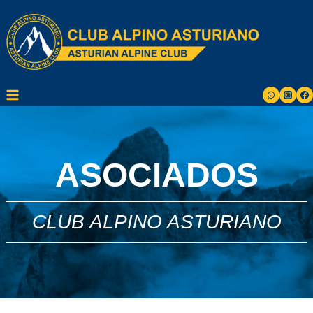
Saltar
al
contenido
ASOCIADOS
CLUB ALPINO ASTURIANO