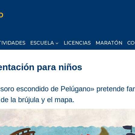
TIVIDADES
ESCUELA
LICENCIAS
MARATÓN
CO
ientación para niños
soro escondido de Pelúgano» pretende fami
de la brújula y el mapa.