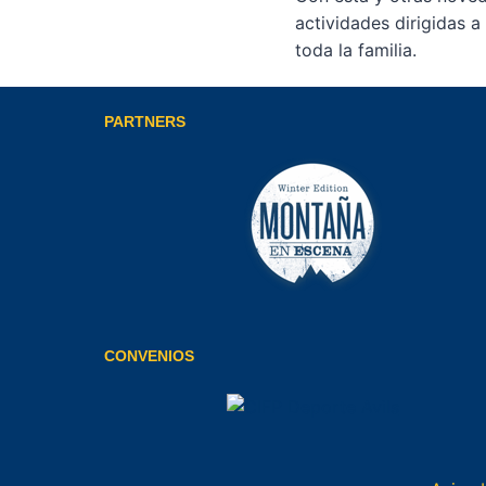
actividades dirigidas 
toda la familia.
PARTNERS
CONVENIOS