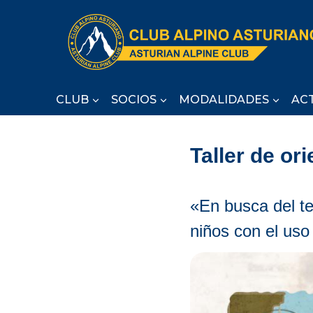
Saltar
al
contenido
CLUB
SOCIOS
MODALIDADES
AC
Taller de or
«En busca del te
niños con el uso 