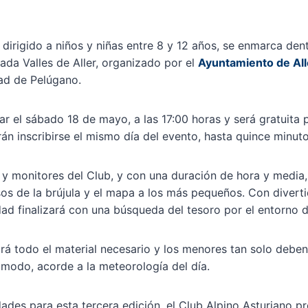
n, dirigido a niños y niñas entre 8 y 12 años, se enmarca den
lada Valles de Aller, organizado por el
Ayuntamiento de All
dad de Pelúgano.
ar el sábado 18 de mayo, a las 17:00 horas y será gratuita 
án inscribirse el mismo día del evento, hasta quince minutos
y monitores del Club, y con una duración de hora y media, e
sos de la brújula y el mapa a los más pequeños. Con divert
idad finalizará con una búsqueda del tesoro por el entorno d
ará todo el material necesario y los menores tan solo debe
modo, acorde a la meteorología del día.
ades para esta tercera edición, el Club Alpino Asturiano p