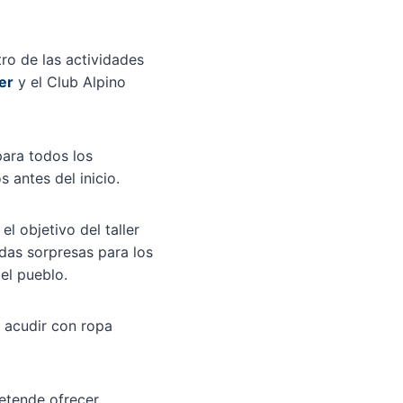
tro de las actividades
er
y el Club Alpino
para todos los
 antes del inicio.
l objetivo del taller
idas sorpresas para los
el pueblo.
n acudir con ropa
retende ofrecer