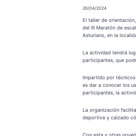
26/04/2024
El taller de orientació
del III Maratón de esca
Asturiano, en la locali
La actividad tendrá lug
participantes, que podr
Impartido por técnicos 
es dar a conocer los u
participantes, la activ
La organización facilit
deportiva y calzado có
Con esta y otras noved