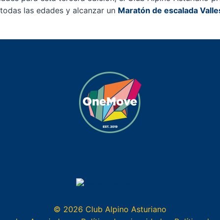
a todas las edades y alcanzar un
Maratón de escalada Valles
© 2026 Club Alpino Asturiano