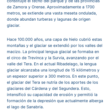
constituye el
techo
del parque y de las provincias
de Zamora y Orense. Aproximadamente a 1700
metros, se extiende una vasta meseta ondulada,
donde abundan turberas y lagunas de origen
glaciar.
Hace 100.000 años, una capa de hielo cubrió estas
montañas y el glaciar se extendió por los valles del
macizo. La principal lengua glacial se formaba en
el circo de Trevinca y la Survia, avanzando por el
valle del Tera. En el actual Ribadelago, la lengua
glaciar alcanzaba una longitud de 15 kilómetros y
un espesor superior a 300 metros. En este punto,
el glaciar del Tera se nutría de los aportes de los
glaciares del Cárdena y del Segundera. Esto,
intensificó su capacidad de erosión y permitió la
formación de la depresión que actualmente alberga
el lago de Sanabria.