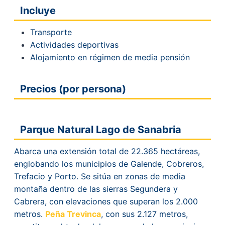
Incluye
Transporte
Actividades deportivas
Alojamiento en régimen de media pensión
Precios (por persona)
Parque Natural Lago de Sanabria
Abarca una extensión total de 22.365 hectáreas,
englobando los municipios de Galende, Cobreros,
Trefacio y Porto. Se sitúa en zonas de media
montaña dentro de las sierras Segundera y
Cabrera, con elevaciones que superan los 2.000
metros.
Peña Trevinca
, con sus 2.127 metros,