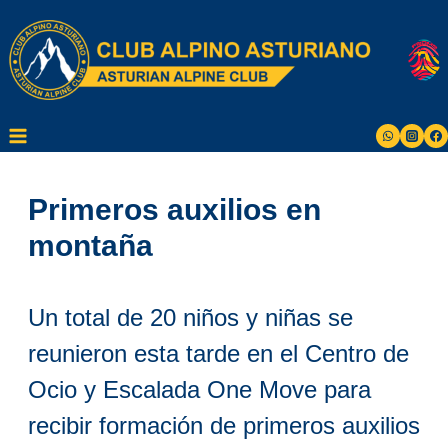
Saltar
al
contenido
Primeros auxilios en
montaña
Un total de 20 niños y niñas se
reunieron esta tarde en el
Centro de
Ocio y Escalada One Move
para
recibir formación de primeros auxilios