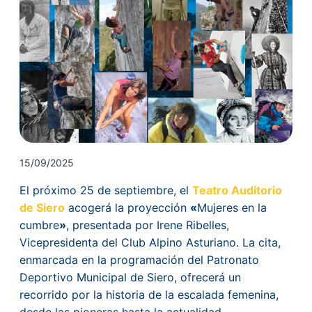
15/09/2025
El próximo 25 de septiembre, el
Teatro Auditorio
de Siero
acogerá la proyección
«
Mujeres en la
cumbre
»
, presentada por Irene Ribelles,
Vicepresidenta del Club Alpino Asturiano. La cita,
enmarcada en la programación del Patronato
Deportivo Municipal de Siero, ofrecerá un
recorrido por la historia de la escalada femenina,
desde las pioneras hasta la actualidad.