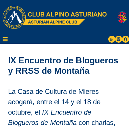
Saltar
al
contenido
IX Encuentro de Blogueros
y RRSS de Montaña
La Casa de Cultura de Mieres
acogerá, entre el 14 y el 18 de
octubre, el
IX Encuentro de
Blogueros de Montaña
con charlas,