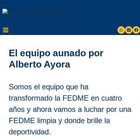
Saltar
al
contenido
El equipo aunado por
Alberto Ayora
Somos el equipo que ha
transformado la
FEDME
en cuatro
años y ahora vamos a luchar por una
FEDME limpia y donde brille la
deportividad
.