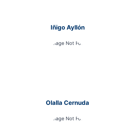
Iñigo Ayllón
Olalla Cernuda