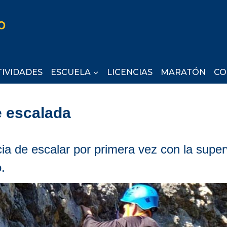
TIVIDADES
ESCUELA
LICENCIAS
MARATÓN
CO
 escalada
cia de escalar por primera vez con la super
.