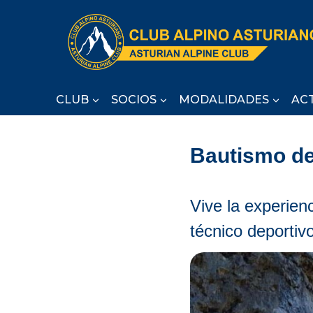
Saltar
al
contenido
CLUB
SOCIOS
MODALIDADES
AC
Bautismo de
Vive la experien
técnico deportivo