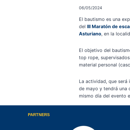
06/05/2024
El bautismo es una exp
del
III Maratón de esca
Asturiano
, en la local
El objetivo del bautis
top rope, supervisados 
material personal (casc
La actividad, que será
de mayo y tendrá una d
mismo día del evento e
PARTNERS