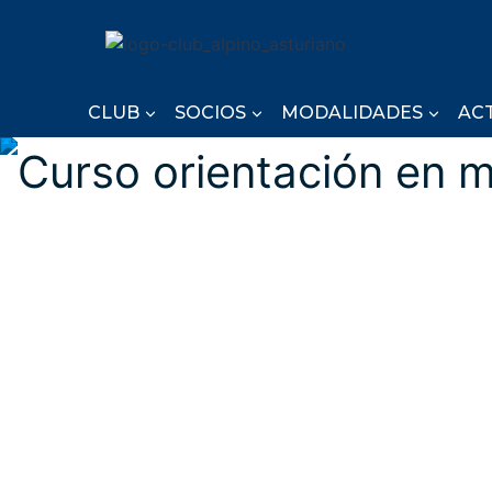
Saltar
al
contenido
CLUB
SOCIOS
MODALIDADES
AC