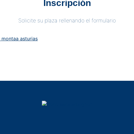
Inscripción
Solicite su plaza rellenando el formulario