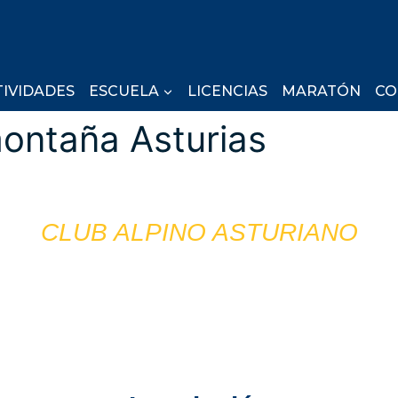
TIVIDADES
ESCUELA
LICENCIAS
MARATÓN
CO
CLUB ALPINO ASTURIANO