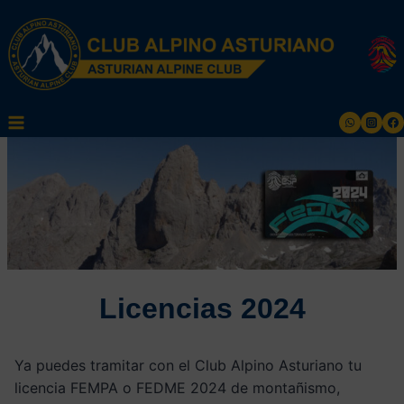
Saltar
al
contenido
Licencias 2024
Ya puedes tramitar con el Club Alpino Asturiano tu
licencia FEMPA o FEDME 2024 de montañismo,