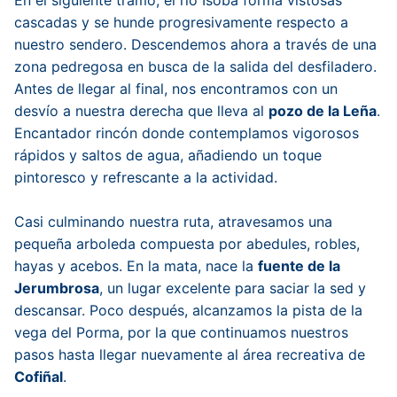
En el siguiente tramo, el río Isoba forma vistosas
cascadas y se hunde progresivamente respecto a
nuestro sendero. Descendemos ahora a través de una
zona pedregosa en busca de la salida del desfiladero.
Antes de llegar al final, nos encontramos con un
desvío a nuestra derecha que lleva al
pozo de la Leña
.
Encantador rincón donde contemplamos vigorosos
rápidos y saltos de agua, añadiendo un toque
pintoresco y refrescante a la actividad.
Casi culminando nuestra ruta, atravesamos una
pequeña arboleda compuesta por abedules, robles,
hayas y acebos. En la mata, nace la
fuente de la
Jerumbrosa
, un lugar excelente para saciar la sed y
descansar. Poco después, alcanzamos la pista de la
vega del Porma, por la que continuamos nuestros
pasos hasta llegar nuevamente al área recreativa de
Cofiñal
.