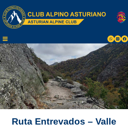
Saltar
al
contenido
Ruta Entrevados – Valle