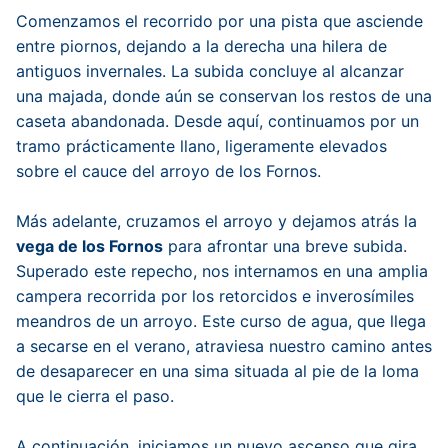
Comenzamos el recorrido por una pista que asciende
entre piornos, dejando a la derecha una hilera de
antiguos invernales. La subida concluye al alcanzar
una majada, donde aún se conservan los restos de una
caseta abandonada. Desde aquí, continuamos por un
tramo prácticamente llano, ligeramente elevados
sobre el cauce del arroyo de los Fornos.
Más adelante, cruzamos el arroyo y dejamos atrás la
vega de los Fornos
para afrontar una breve subida.
Superado este repecho, nos internamos en una amplia
campera recorrida por los retorcidos e inverosímiles
meandros de un arroyo. Este curso de agua, que llega
a secarse en el verano, atraviesa nuestro camino antes
de desaparecer en una sima situada al pie de la loma
que le cierra el paso.
A continuación, iniciamos un nuevo ascenso que gira