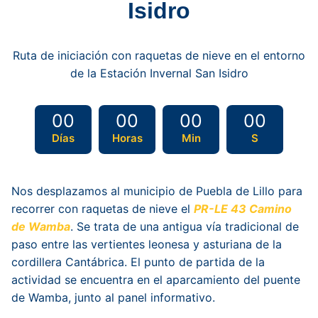
Isidro
Ruta de iniciación con raquetas de nieve en el entorno
de la Estación Invernal San Isidro
00
00
00
00
Días
Horas
Min
S
Nos desplazamos al municipio de Puebla de Lillo para
recorrer con raquetas de nieve el
PR-LE 43 Camino
de Wamba
. Se trata de una antigua vía tradicional de
paso entre las vertientes leonesa y asturiana de la
cordillera Cantábrica. El punto de partida de la
actividad se encuentra en el aparcamiento del puente
de Wamba, junto al panel informativo.