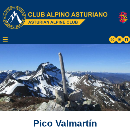
Saltar
al
contenido
Pico Valmartín