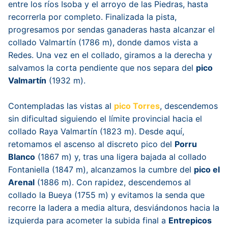
entre los ríos Isoba y el arroyo de las Piedras, hasta
recorrerla por completo. Finalizada la pista,
progresamos por sendas ganaderas hasta alcanzar el
collado Valmartín (1786 m), donde damos vista a
Redes. Una vez en el collado, giramos a la derecha y
salvamos la corta pendiente que nos separa del
pico
Valmartín
(1932 m).
Contempladas las vistas al
pico Torres
, descendemos
sin dificultad siguiendo el límite provincial hacia el
collado Raya Valmartín (1823 m). Desde aquí,
retomamos el ascenso al discreto pico del
Porru
Blanco
(1867 m) y, tras una ligera bajada al collado
Fontaniella (1847 m), alcanzamos la cumbre del
pico el
Arenal
(1886 m). Con rapidez, descendemos al
collado la Bueya (1755 m) y evitamos la senda que
recorre la ladera a media altura, desviándonos hacia la
izquierda para acometer la subida final a
Entrepicos