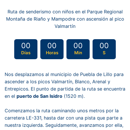
Ruta de senderismo con niños en el Parque Regional
Montaña de Riaño y Mampodre con ascensión al pico
Valmartín
00
00
00
00
Días
Horas
Min
S
Nos desplazamos al municipio de Puebla de Lillo para
ascender a los picos Valmartín, Blanco, Arenal y
Entrepicos. El punto de partida de la ruta se encuentra
en el
puerto de San Isidro
(1520 m).
Comenzamos la ruta caminando unos metros por la
carretera LE-331, hasta dar con una pista que parte a
nuestra izquierda. Seguidamente, avanzamos por ella,