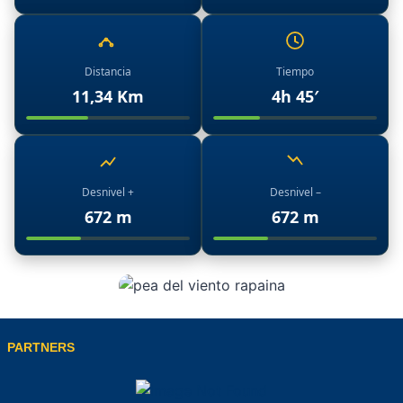
Distancia
Tiempo
11,34 Km
4h 45′
Desnivel +
Desnivel –
672 m
672 m
PARTNERS