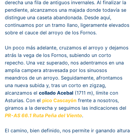
derecha una fila de antiguos invernales. Al finalizar la
pendiente, alcanzamos una majada donde todavía se
distingue una caseta abandonada. Desde aquí,
continuamos por un tramo llano, ligeramente elevados
sobre el cauce del arroyo de los Fornos.
Un poco más adelante, cruzamos el arroyo y dejamos
atrás la vega de los Fornos, subiendo un corto
repecho. Una vez superado, nos adentramos en una
amplia campera atravesada por los sinuosos
meandros de un arroyo. Seguidamente, afrontamos
una nueva subida y, tras un corto en zigzag,
alcanzamos el
collado Acebal
(1711 m), límite con
Asturias.
Con el
pico Cascayón
frente a nosotros,
giramos a la derecha y seguimos las indicaciones del
PR-AS 66.1 Ruta Peña del Viento
.
El camino, bien definido, nos permite ir ganando altura