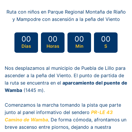
Ruta con niños en Parque Regional Montaña de Riaño
y Mampodre con ascensión a la peña del Viento
00
00
00
00
Días
Horas
Min
S
Nos desplazamos al municipio de Puebla de Lillo para
ascender a la peña del Viento. El punto de partida de
la ruta se encuentra en el
aparcamiento del puente de
Wamba
(1445 m).
Comenzamos la marcha tomando la pista que parte
junto al panel informativo del sendero
PR-LE 43
Camino de Wamba
. De forma cómoda, afrontamos un
breve ascenso entre piornos, dejando a nuestra