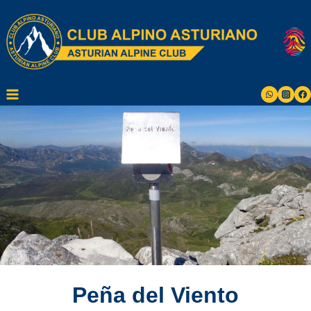
Saltar
al
contenido
Peña del Viento