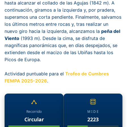
hasta alcanzar el collado de las Agujas (1842 m). A
continuación, giramos a la izquierda y, por pradera,
superamos una corta pendiente. Finalmente, salvamos
los últimos metros entre rocas y, tras realizar un
nuevo giro hacia la izquierda, alcanzamos la
peña del
Viento
(1993 m). Desde la cima, se disfruta de
magníficas panorámicas que, en días despejados, se
extienden desde el macizo de las Ubiñas hasta los
Picos de Europa.
Actividad puntuable para el
Trofeo de Cumbres
FEMPA 2025-2026
.
Recorrido
M I D E
Circular
2223