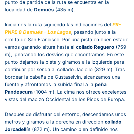
punto de partida de la ruta se encuentra en la
localidad de
Demués
(435 m).
Iniciamos la ruta siguiendo las indicaciones del
PR-
PNPE 8 Demués – Los Lagos
, pasando junto a la
ermita de San Francisco. Por una pista en buen estado
vamos ganando altura hasta el
collado Reguero
(759
m), ignorando los desvíos que encontramos. En este
punto dejamos la pista y giramos a la izquierda para
continuar por senda al collado Jaciello (829 m). Tras
bordear la cabaña de Gustaselvín, alcanzamos una
fuente y afrontamos la subida final a la
peña
Pandescura
(1004 m). La cima nos ofrece excelentes
vistas del macizo Occidental de los Picos de Europa.
Después de disfrutar del entorno, descendemos unos
metros y giramos a la derecha en dirección
collado
Jorcadellín
(872 m). Un camino bien definido nos