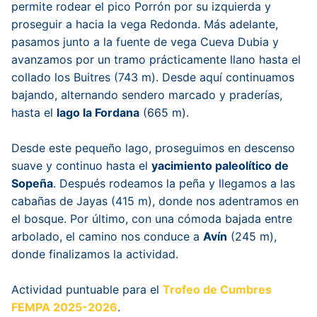
permite rodear el pico Porrón por su izquierda y
proseguir a hacia la vega Redonda. Más adelante,
pasamos junto a la fuente de vega Cueva Dubia y
avanzamos por un tramo prácticamente llano hasta el
collado los Buitres (743 m). Desde aquí continuamos
bajando, alternando sendero marcado y praderías,
hasta el
lago la Fordana
(665 m).
Desde este pequeño lago, proseguimos en descenso
suave y continuo hasta el
yacimiento paleolítico de
Sopeña
. Después rodeamos la peña y llegamos a las
cabañas de Jayas (415 m), donde nos adentramos en
el bosque. Por último, con una cómoda bajada entre
arbolado, el camino nos conduce a
Avín
(245 m),
donde finalizamos la actividad.
Actividad puntuable para el
Trofeo de Cumbres
FEMPA 2025-2026
.