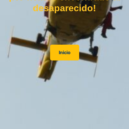
desaparecido!
Inicio