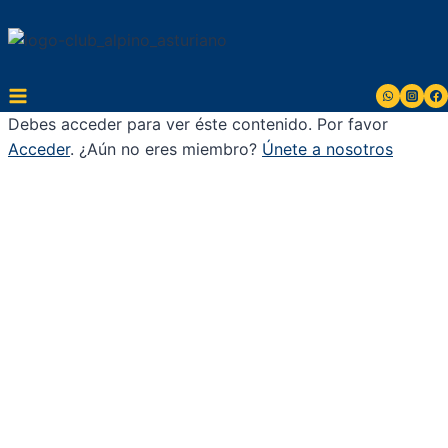
Saltar
al
contenido
Debes acceder para ver éste contenido. Por favor
Acceder
. ¿Aún no eres miembro?
Únete a nosotros